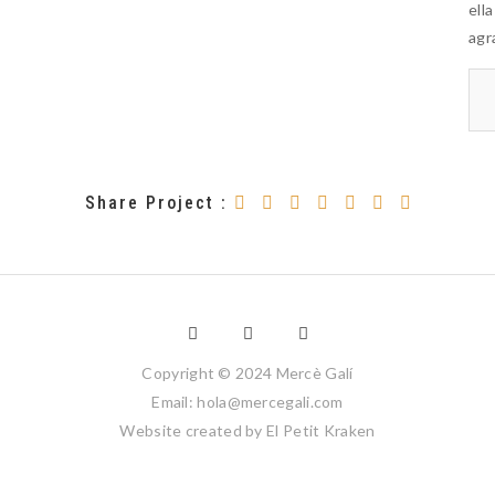
ell
agr
Share Project :
Copyright © 2024 Mercè Galí
Email: hola@mercegali.com
Website created by
El Petit Kraken