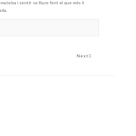
a mateixa i sentir-se lliure fent el que més li
ada.
Next