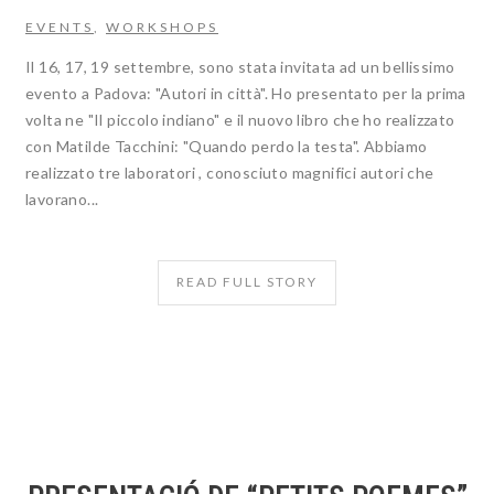
EVENTS
,
WORKSHOPS
Il 16, 17, 19 settembre, sono stata invitata ad un bellissimo
evento a Padova: "Autori in città". Ho presentato per la prima
volta ne "Il piccolo indiano" e il nuovo libro che ho realizzato
con Matilde Tacchini: "Quando perdo la testa". Abbiamo
realizzato tre laboratori , conosciuto magnifici autori che
lavorano...
READ FULL STORY