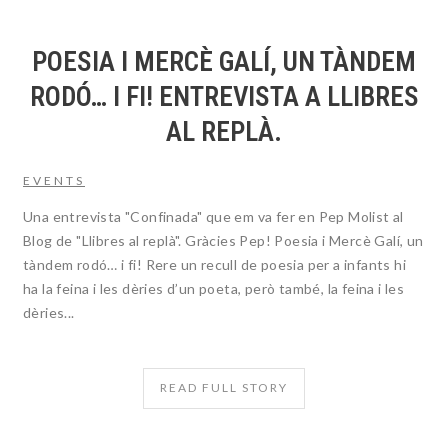
POESIA I MERCÈ GALÍ, UN TÀNDEM
RODÓ… I FI! ENTREVISTA A LLIBRES
AL REPLÀ.
EVENTS
Una entrevista "Confinada" que em va fer en Pep Molist al
Blog de "Llibres al replà". Gràcies Pep! Poesia i Mercè Galí, un
tàndem rodó… i fi! Rere un recull de poesia per a infants hi
ha la feina i les dèries d’un poeta, però també, la feina i les
dèries...
READ FULL STORY