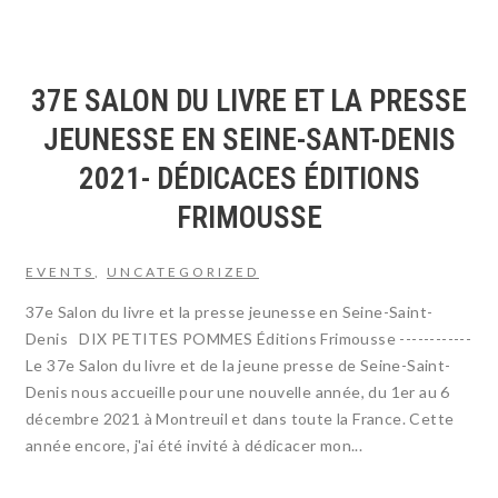
37E SALON DU LIVRE ET LA PRESSE
JEUNESSE EN SEINE-SANT-DENIS
2021- DÉDICACES ÉDITIONS
FRIMOUSSE
EVENTS
,
UNCATEGORIZED
37e Salon du livre et la presse jeunesse en Seine-Saint-
Denis DIX PETITES POMMES Éditions Frimousse ------------
Le 37e Salon du livre et de la jeune presse de Seine-Saint-
Denis nous accueille pour une nouvelle année, du 1er au 6
décembre 2021 à Montreuil et dans toute la France. Cette
année encore, j'ai été invité à dédicacer mon...