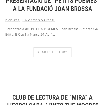
PRESENTACIÓ DE “PETITS POEMES”
A LA FUNDACIÓ JOAN BROSSA
EVENTS
,
UNCATEGORIZED
Presentació de "PETITS POEMES" Joan Brossa & Mercè Galí
Edita: E Cep i la Nansa 24 Abril...
READ FULL STORY
CLUB DE LECTURA DE “MIRA” A