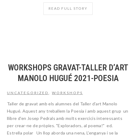
READ FULL STORY
WORKSHOPS GRAVAT-TALLER D’ART
MANOLO HUGUÉ 2021-POESIA
UNCATEGORIZED
,
WORKSHOPS
Taller de gravat amb els alumnes del Taller d'art Manolo
Hugué. Aquest any treballem la Poesia i amb aquest grup un
llibre d'en Josep Pedrals amb molts exercicis interessants
per crear-ne de pròpies. "Exploradors, al poema!" ed.
Estrella polar Un llop aborda una nena, L'enganya i se la