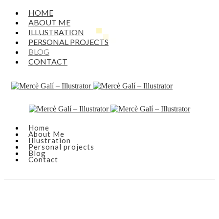
HOME
ABOUT ME
ILLUSTRATION
PERSONAL PROJECTS
BLOG
CONTACT
Home
About Me
Illustration
Personal projects
Blog
Contact