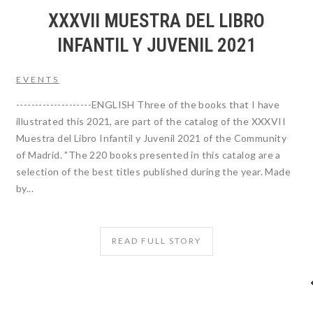
XXXVII MUESTRA DEL LIBRO
INFANTIL Y JUVENIL 2021
EVENTS
--------------------ENGLISH Three of the books that I have
illustrated this 2021, are part of the catalog of the XXXVII
Muestra del Libro Infantil y Juvenil 2021 of the Community
of Madrid. "The 220 books presented in this catalog are a
selection of the best titles published during the year. Made
by...
READ FULL STORY