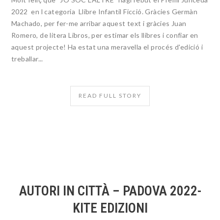
2022 en l categoria Llibre Infantil Ficció. Gràcies Germàn
Machado, per fer-me arribar aquest text i gràcies Juan
Romero, de litera Libros, per estimar els llibres i confiar en
aquest projecte! Ha estat una meravella el procés d'edició i
treballar...
READ FULL STORY
AUTORI IN CITTÀ – PADOVA 2022-
KITE EDIZIONI