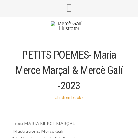
PETITS POEMES- Maria
Merce Marçal & Mercè Galí
-2023
Children books
Text: MARIA MERCE MARÇAL
Il·lustracions: Mercè Galí