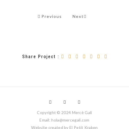
Previous
Next
Share Project :
Copyright © 2024 Mercè Galí
Email: hola@mercegali.com
Website created by
El Petit Kraken