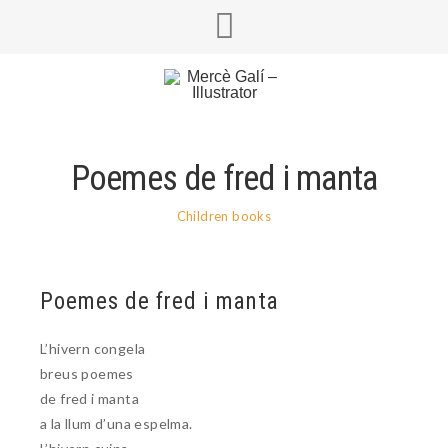
Poemes de fred i manta
Children books
Poemes de fred i manta
L’hivern congela
breus poemes
de fred i manta
a la llum d’una espelma.